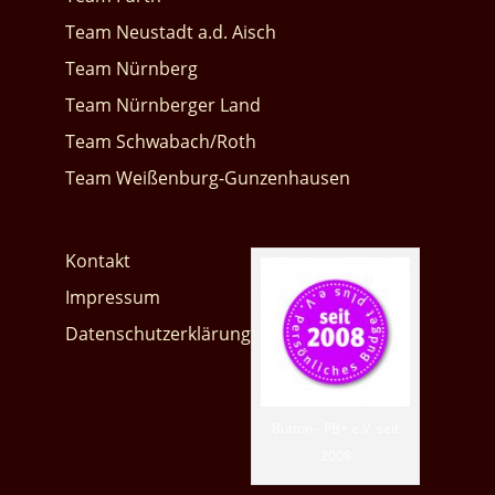
Team Neustadt a.d. Aisch
Team Nürnberg
Team Nürnberger Land
Team Schwabach/Roth
Team Weißenburg-Gunzenhausen
Kontakt
Impressum
Datenschutzerklärung
Button - PB+ e.V. seit
2008