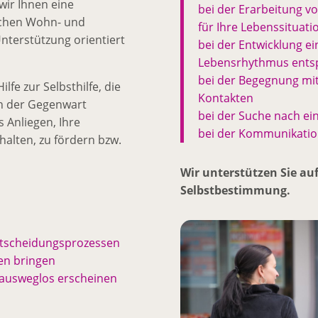
wir Ihnen eine
bei der Erarbeitung vo
lichen Wohn- und
für Ihre Lebenssituati
terstützung orientiert
bei der Entwicklung e
Lebensrhythmus entsp
bei der Begegnung mi
lfe zur Selbsthilfe, die
Kontakten
ion der Gegenwart
bei der Suche nach ei
s Anliegen, Ihre
bei der Kommunikatio
halten, zu fördern bzw.
Wir unterstützen Sie au
Selbstbestimmung.
Entscheidungsprozessen
zen bringen
n ausweglos erscheinen