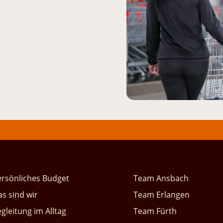
ersönliches Budget
Team Ansbach
s sind wir
Team Erlangen
gleitung im Alltag
Team Fürth