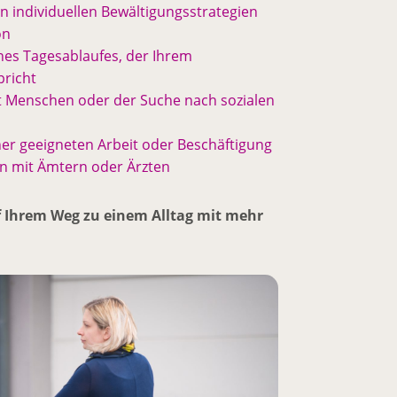
n individuellen Bewältigungsstrategien
on
ines Tagesablaufes, der Ihrem
richt
t Menschen oder der Suche nach sozialen
ner geeigneten Arbeit oder Beschäftigung
n mit Ämtern oder Ärzten
f Ihrem Weg zu einem Alltag mit mehr